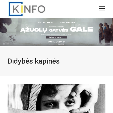
Didybės kapinės