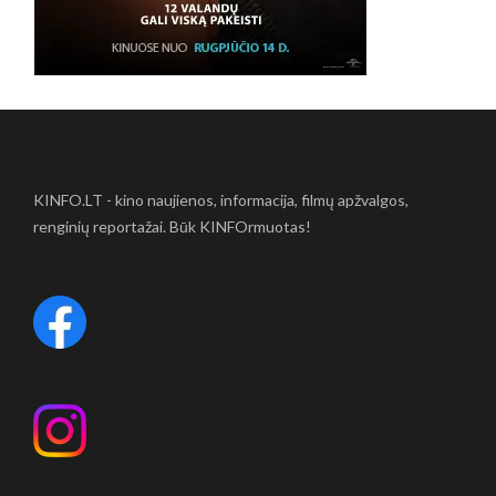
KINFO.LT - kino naujienos, informacija, filmų apžvalgos,
renginių reportažai. Būk KINFOrmuotas!