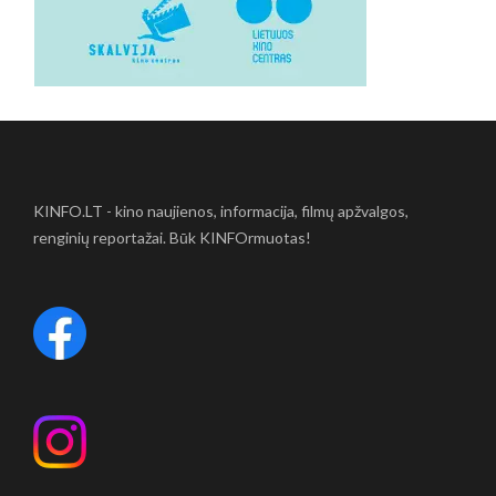
KINFO.LT - kino naujienos, informacija, filmų apžvalgos,
renginių reportažai. Būk KINFOrmuotas!