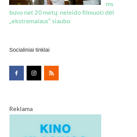
ms
buvo net 20 metų: neleido filmuoti dėl
„ekstremalaus“ siaubo
Socialiniai tinklai
Reklama