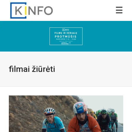
filmai žiūrėti