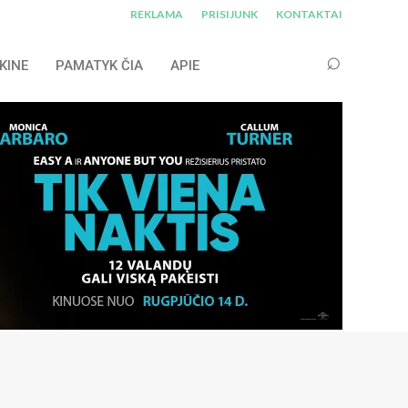
REKLAMA
PRISIJUNK
KONTAKTAI
KINE
PAMATYK ČIA
APIE