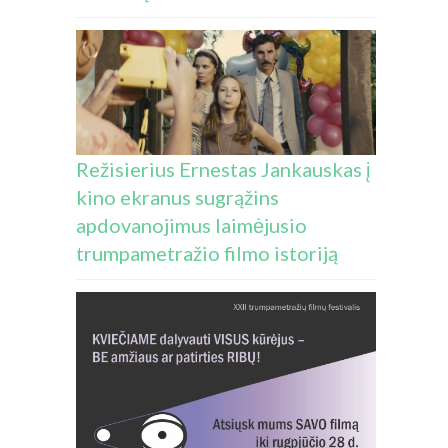
Režisierius Ernestas Jankauskas į
kino ekranus sugrąžins
apdovanojimus laimėjusio
trumpametražio filmo istoriją