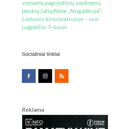
viename pagrindinių vaidmenų
penkių šalių filme „Nugalėtoja“:
Lietuvos kino teatruose – nuo
rugpjūčio 7-osios
Socialiniai tinklai
Reklama