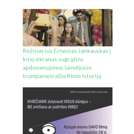
Režisierius Ernestas Jankauskas į
kino ekranus sugrąžins
apdovanojimus laimėjusio
trumpametražio filmo istoriją