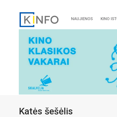
NAUJIENOS
KINO IS
Katės šešėlis