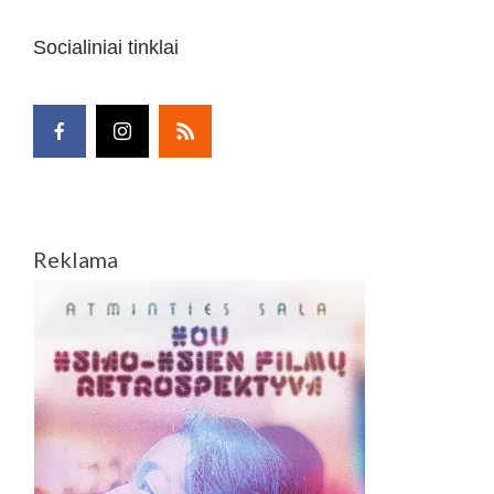
Socialiniai tinklai
Reklama