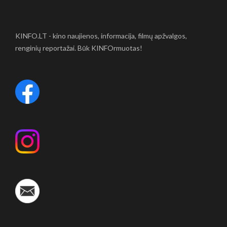
KINFO.LT - kino naujienos, informacija, filmų apžvalgos,
renginių reportažai. Būk KINFOrmuotas!