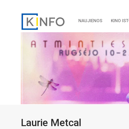
NAUJIENOS
KINO IS
Laurie Metcal