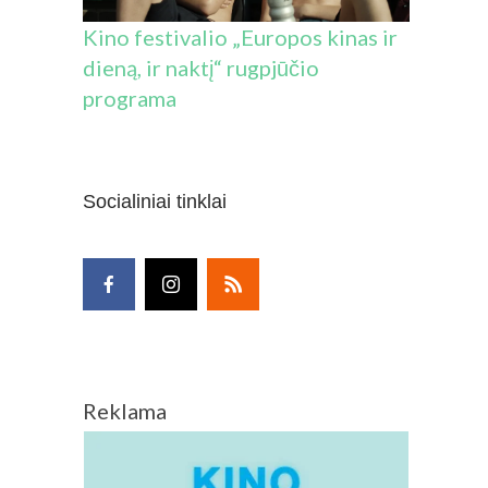
Kino festivalio „Europos kinas ir
dieną, ir naktį“ rugpjūčio
programa
Socialiniai tinklai
Reklama