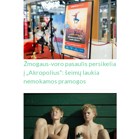
Žmogaus-voro pasaulis persikelia
į „Akropolius“: šeimų laukia
nemokamos pramogos