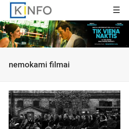
nemokami filmai