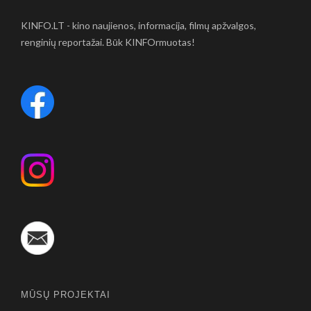
KINFO.LT - kino naujienos, informacija, filmų apžvalgos,
renginių reportažai. Būk KINFOrmuotas!
MŪSŲ PROJEKTAI