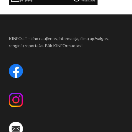
KINFO.LT - kino naujienos, informacija, filmų apžvalgos,
renginių reportažai. Būk KINFOrmuotas!