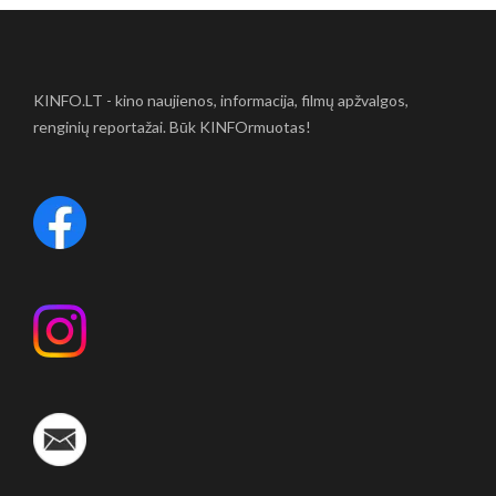
KINFO.LT - kino naujienos, informacija, filmų apžvalgos,
renginių reportažai. Būk KINFOrmuotas!