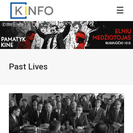
Past Lives