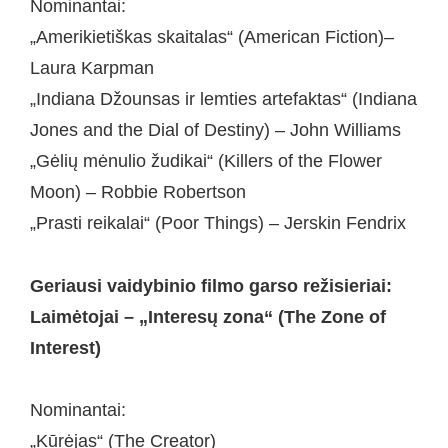
Nominantai:
„Amerikietiškas skaitalas“ (American Fiction)–
Laura Karpman
„Indiana Džounsas ir lemties artefaktas“ (Indiana
Jones and the Dial of Destiny) – John Williams
„Gėlių mėnulio žudikai“ (Killers of the Flower
Moon) – Robbie Robertson
„Prasti reikalai“ (Poor Things) – Jerskin Fendrix
Geriausi vaidybinio filmo garso režisieriai:
Laimėtojai – „Interesų zona“ (The Zone of
Interest)
Nominantai:
„Kūrėjas“ (The Creator)