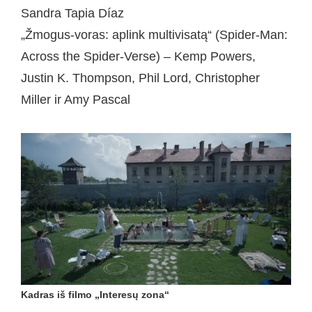
Sandra Tapia Díaz
„Žmogus-voras: aplink multivisatą“ (Spider-Man:
Across the Spider-Verse) – Kemp Powers,
Justin K. Thompson, Phil Lord, Christopher
Miller ir Amy Pascal
Kadras iš filmo „Interesų zona“