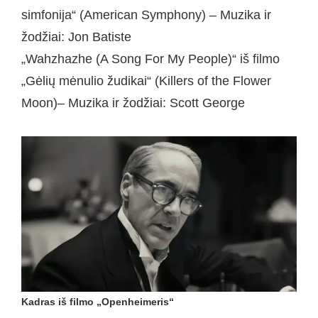
simfonija“ (American Symphony) – Muzika ir
žodžiai: Jon Batiste
„Wahzhazhe (A Song For My People)“ iš filmo
„Gėlių mėnulio žudikai“ (Killers of the Flower
Moon)– Muzika ir žodžiai: Scott George
Kadras iš filmo „Openheimeris“