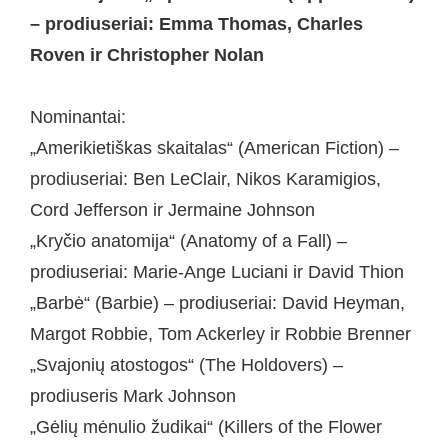
– prodiuseriai: Emma Thomas, Charles
Roven ir Christopher Nolan
Nominantai:
„Amerikietiškas skaitalas“ (American Fiction) –
prodiuseriai: Ben LeClair, Nikos Karamigios,
Cord Jefferson ir Jermaine Johnson
„Kryčio anatomija“ (Anatomy of a Fall) –
prodiuseriai: Marie-Ange Luciani ir David Thion
„Barbė“ (Barbie) – prodiuseriai: David Heyman,
Margot Robbie, Tom Ackerley ir Robbie Brenner
„Svajonių atostogos“ (The Holdovers) –
prodiuseris Mark Johnson
„Gėlių mėnulio žudikai“ (Killers of the Flower