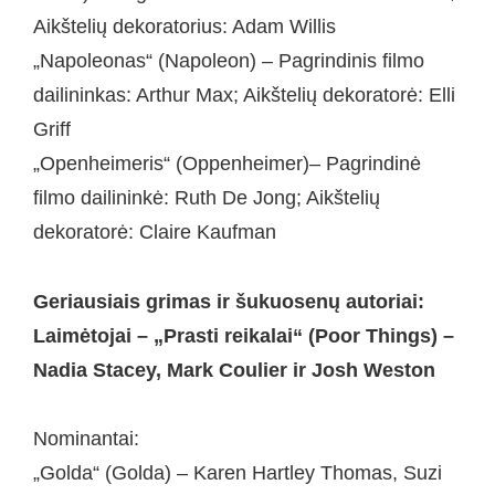
Aikštelių dekoratorius: Adam Willis
„Napoleonas“ (Napoleon) – Pagrindinis filmo
dailininkas: Arthur Max; Aikštelių dekoratorė: Elli
Griff
„Openheimeris“ (Oppenheimer)– Pagrindinė
filmo dailininkė: Ruth De Jong; Aikštelių
dekoratorė: Claire Kaufman
Geriausiais grimas ir šukuosenų autoriai:
Laimėtojai – „Prasti reikalai“ (Poor Things) –
Nadia Stacey, Mark Coulier ir Josh Weston
Nominantai:
„Golda“ (Golda) – Karen Hartley Thomas, Suzi