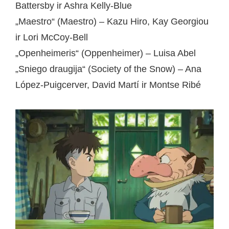
Battersby ir Ashra Kelly-Blue
„Maestro“ (Maestro) – Kazu Hiro, Kay Georgiou
ir Lori McCoy-Bell
„Openheimeris“ (Oppenheimer) – Luisa Abel
„Sniego draugija“ (Society of the Snow) – Ana
López-Puigcerver, David Martí ir Montse Ribé