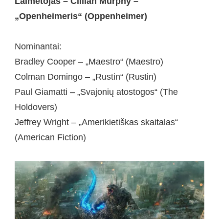
Laimėtojas – Cillian Murphy –
„Openheimeris“ (Oppenheimer)
Nominantai:
Bradley Cooper – „Maestro“ (Maestro)
Colman Domingo – „Rustin“ (Rustin)
Paul Giamatti – „Svajonių atostogos“ (The
Holdovers)
Jeffrey Wright – „Amerikietiškas skaitalas“
(American Fiction)