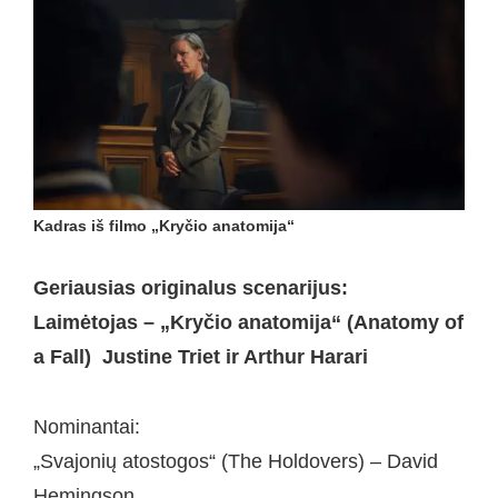
Kadras iš filmo „Kryčio anatomija“
Geriausias originalus scenarijus:
Laimėtojas – „Kryčio anatomija“ (Anatomy of
a Fall) Justine Triet ir Arthur Harari
Nominantai:
„Svajonių atostogos“ (The Holdovers) – David
Hemingson