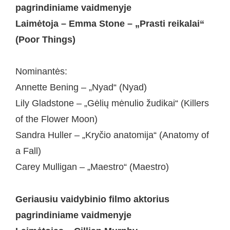
pagrindiniame vaidmenyje
Laimėtoja – Emma Stone – „Prasti reikalai“
(Poor Things)
Nominantės:
Annette Bening – „Nyad“ (Nyad)
Lily Gladstone – „Gėlių mėnulio žudikai“ (Killers
of the Flower Moon)
Sandra Huller – „Kryčio anatomija“ (Anatomy of
a Fall)
Carey Mulligan – „Maestro“ (Maestro)
Geriausiu vaidybinio filmo aktorius
pagrindiniame vaidmenyje