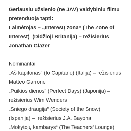
Geriausiu užsienio (ne JAV) vaidybiniu filmu
pretenduoja tapti:
Laimėtojas – „Interesų zona“ (The Zone of
Interest) (Didžioji Britanija) – režisierius
Jonathan Glazer
Nominantai
„Aš kapitonas“ (Io Capitano) (Italija) – režisierius
Matteo Garrone
„Puikios dienos“ (Perfect Days) (Japonija) –
režisierius Wim Wenders
„Sniego draugija“ (Society of the Snow)
(Ispanija) – režisierius J.A. Bayona
„Mokytojų kambarys“ (The Teachers’ Lounge)