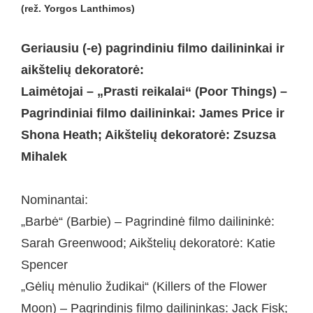
(rež. Yorgos Lanthimos)
Geriausiu (-e) pagrindiniu filmo dailininkai ir
aikštelių dekoratorė:
Laimėtojai – „Prasti reikalai“ (Poor Things) –
Pagrindiniai filmo dailininkai: James Price ir
Shona Heath; Aikštelių dekoratorė: Zsuzsa
Mihalek
Nominantai:
„Barbė“ (Barbie) – Pagrindinė filmo dailininkė:
Sarah Greenwood; Aikštelių dekoratorė: Katie
Spencer
„Gėlių mėnulio žudikai“ (Killers of the Flower
Moon) – Pagrindinis filmo dailininkas: Jack Fisk;