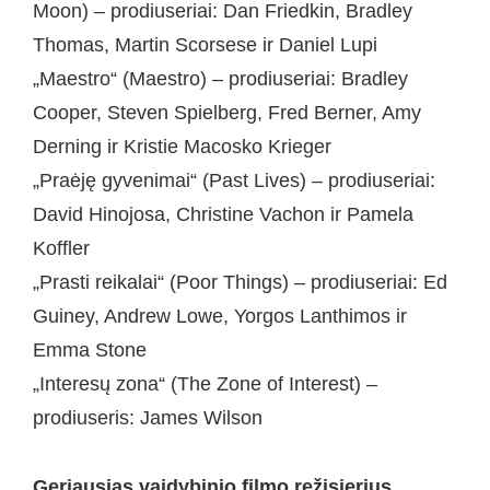
Moon) – prodiuseriai: Dan Friedkin, Bradley
Thomas, Martin Scorsese ir Daniel Lupi
„Maestro“ (Maestro) – prodiuseriai: Bradley
Cooper, Steven Spielberg, Fred Berner, Amy
Derning ir Kristie Macosko Krieger
„Praėję gyvenimai“ (Past Lives) – prodiuseriai:
David Hinojosa, Christine Vachon ir Pamela
Koffler
„Prasti reikalai“ (Poor Things) – prodiuseriai: Ed
Guiney, Andrew Lowe, Yorgos Lanthimos ir
Emma Stone
„Interesų zona“ (The Zone of Interest) –
prodiuseris: James Wilson
Geriausias vaidybinio filmo režisierius