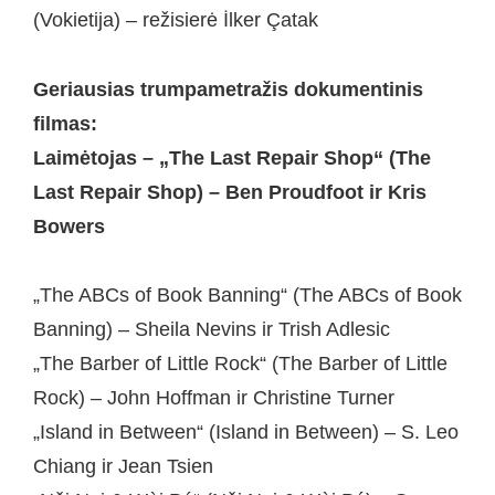
(Vokietija) – režisierė İlker Çatak
Geriausias trumpametražis dokumentinis
filmas:
Laimėtojas – „The Last Repair Shop“ (The
Last Repair Shop) – Ben Proudfoot ir Kris
Bowers
„The ABCs of Book Banning“ (The ABCs of Book
Banning) – Sheila Nevins ir Trish Adlesic
„The Barber of Little Rock“ (The Barber of Little
Rock) – John Hoffman ir Christine Turner
„Island in Between“ (Island in Between) – S. Leo
Chiang ir Jean Tsien