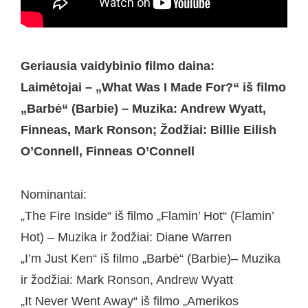
Geriausia vaidybinio filmo daina:
Laimėtojai – „What Was I Made For?“ iš filmo
„Barbė“ (Barbie) – Muzika: Andrew Wyatt,
Finneas, Mark Ronson; Žodžiai: Billie Eilish
O’Connell, Finneas O’Connell
Nominantai:
„The Fire Inside“ iš filmo „Flamin’ Hot“ (Flamin’
Hot) – Muzika ir žodžiai: Diane Warren
„I’m Just Ken“ iš filmo „Barbė“ (Barbie)– Muzika
ir žodžiai: Mark Ronson, Andrew Wyatt
„It Never Went Away“ iš filmo „Amerikos