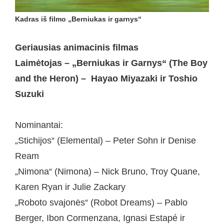
Kadras iš filmo „Berniukas ir garnys“
Geriausias animacinis filmas
Laimėtojas – „Berniukas ir Garnys“ (The Boy
and the Heron) – Hayao Miyazaki ir Toshio
Suzuki
Nominantai:
„Stichijos“ (Elemental) – Peter Sohn ir Denise
Ream
„Nimona“ (Nimona) – Nick Bruno, Troy Quane,
Karen Ryan ir Julie Zackary
„Roboto svajonės“ (Robot Dreams) – Pablo
Berger, Ibon Cormenzana, Ignasi Estapé ir