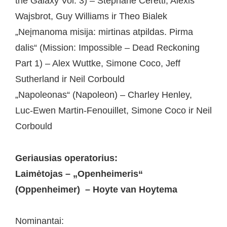
the Galaxy Vol. 3) – Stephane Ceretti, Alexis
Wajsbrot, Guy Williams ir Theo Bialek
„Neįmanoma misija: mirtinas atpildas. Pirma
dalis“ (Mission: Impossible – Dead Reckoning
Part 1) – Alex Wuttke, Simone Coco, Jeff
Sutherland ir Neil Corbould
„Napoleonas“ (Napoleon) – Charley Henley,
Luc-Ewen Martin-Fenouillet, Simone Coco ir Neil
Corbould
Geriausias operatorius:
Laimėtojas – „Openheimeris“
(Oppenheimer) – Hoyte van Hoytema
Nominantai: