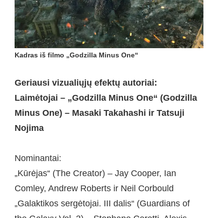
Kadras iš filmo „Godzilla Minus One“
Geriausi vizualiųjų efektų autoriai:
Laimėtojai – „Godzilla Minus One“ (Godzilla
Minus One) – Masaki Takahashi ir Tatsuji
Nojima
Nominantai:
„Kūrėjas“ (The Creator) – Jay Cooper, Ian
Comley, Andrew Roberts ir Neil Corbould
„Galaktikos sergėtojai. III dalis“ (Guardians of