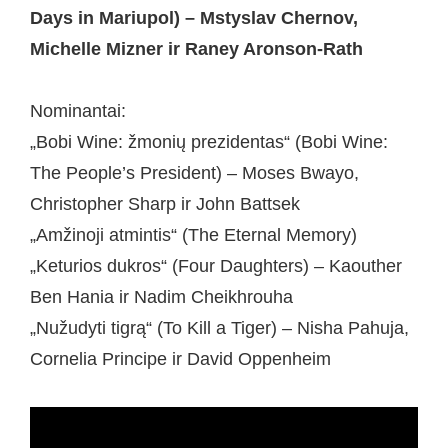
Days in Mariupol) – Mstyslav Chernov,
Michelle Mizner ir Raney Aronson-Rath
Nominantai:
„Bobi Wine: žmonių prezidentas“ (Bobi Wine:
The People’s President) – Moses Bwayo,
Christopher Sharp ir John Battsek
„Amžinoji atmintis“ (The Eternal Memory)
„Keturios dukros“ (Four Daughters) – Kaouther
Ben Hania ir Nadim Cheikhrouha
„Nužudyti tigrą“ (To Kill a Tiger) – Nisha Pahuja,
Cornelia Principe ir David Oppenheim