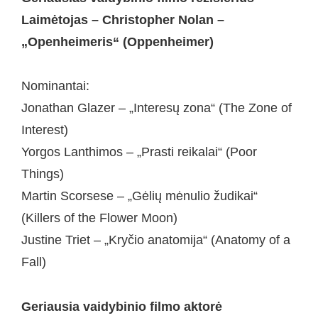
Laimėtojas – Christopher Nolan –
„Openheimeris“ (Oppenheimer)
Nominantai:
Jonathan Glazer – „Interesų zona“ (The Zone of
Interest)
Yorgos Lanthimos – „Prasti reikalai“ (Poor
Things)
Martin Scorsese – „Gėlių mėnulio žudikai“
(Killers of the Flower Moon)
Justine Triet – „Kryčio anatomija“ (Anatomy of a
Fall)
Geriausia vaidybinio filmo aktorė