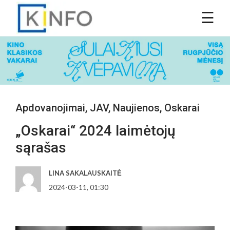
Apdovanojimai
,
JAV
,
Naujienos
,
Oskarai
„Oskarai“ 2024 laimėtojų
sąrašas
LINA SAKALAUSKAITĖ
2024-03-11, 01:30