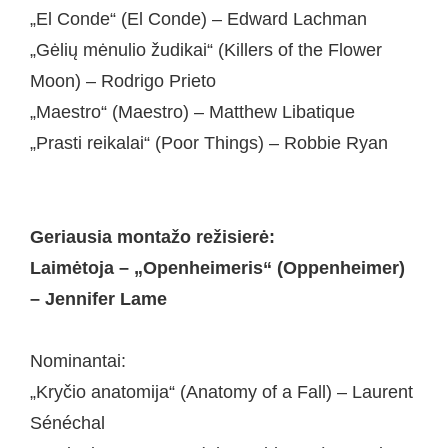
„El Conde“ (El Conde) – Edward Lachman
„Gėlių mėnulio žudikai“ (Killers of the Flower
Moon) – Rodrigo Prieto
„Maestro“ (Maestro) – Matthew Libatique
„Prasti reikalai“ (Poor Things) – Robbie Ryan
Geriausia montažo režisierė:
Laimėtoja – „Openheimeris“ (Oppenheimer)
– Jennifer Lame
Nominantai:
„Kryčio anatomija“ (Anatomy of a Fall) – Laurent
Sénéchal