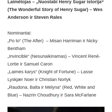
Laimėtojas – „Nuostabi Henry Sugar istorija“
(The Wonderful Story of Henry Sugar) – Wes
Anderson ir Steven Rales
Nominantai:
„Po to“ (The After) – Misan Harriman ir Nicky
Bentham
„Invincible“ (Nesunaikinamas) – Vincent René-
Lortie ir Samuel Caron
„Laimės karys“ (Knight of Fortune) – Lasse
Lyskjær Noer ir Christian Norlyk
„Raudona, Balta ir Mėlyna“ (Red, White and
Blue) – Nazrin Choudhury ir Sara McFarlane