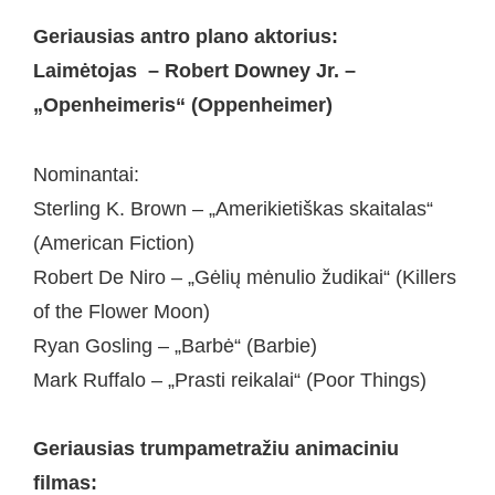
Geriausias antro plano aktorius:
Laimėtojas – Robert Downey Jr. –
„Openheimeris“ (Oppenheimer)
Nominantai:
Sterling K. Brown – „Amerikietiškas skaitalas“
(American Fiction)
Robert De Niro – „Gėlių mėnulio žudikai“ (Killers
of the Flower Moon)
Ryan Gosling – „Barbė“ (Barbie)
Mark Ruffalo – „Prasti reikalai“ (Poor Things)
Geriausias trumpametražiu animaciniu
filmas: