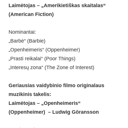
Laimėtojas – „Amerikietiškas skaitalas“
(American Fiction)
Nominantai:
„Barbė“ (Barbie)
„Openheimeris“ (Oppenheimer)
„Prasti reikalai“ (Poor Things)
„Interesų zona“ (The Zone of Interest)
Geriausias vaidybinio filmo originalaus
muzikinis takelis:
Laimėtojas – „Openheimeris“
(Oppenheimer) – Ludwig Göransson