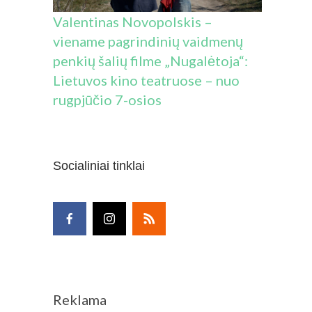
Valentinas Novopolskis –
viename pagrindinių vaidmenų
penkių šalių filme „Nugalėtoja“:
Lietuvos kino teatruose – nuo
rugpjūčio 7-osios
Socialiniai tinklai
Reklama