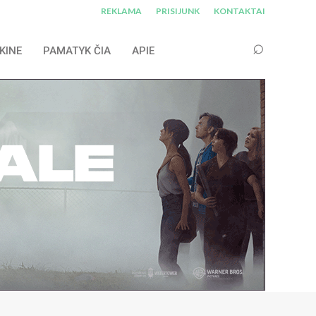
REKLAMA
PRISIJUNK
KONTAKTAI
KINE
PAMATYK ČIA
APIE