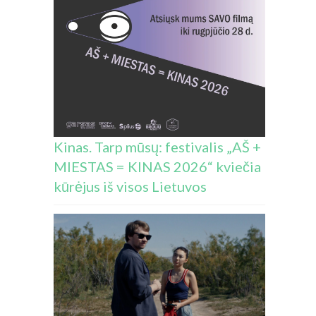
Kinas. Tarp mūsų: festivalis „AŠ +
MIESTAS = KINAS 2026“ kviečia
kūrėjus iš visos Lietuvos