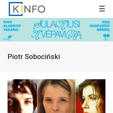
Piotr Sobociński