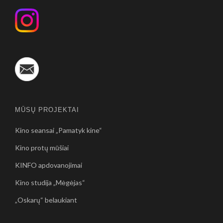
MŪSŲ PROJEKTAI
Kino seansai „Pamatyk kine“
Kino protų mūšiai
KINFO apdovanojimai
Kino studija „Mėgėjas“
„Oskarų“ belaukiant