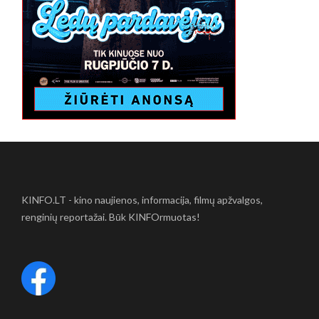
KINFO.LT - kino naujienos, informacija, filmų apžvalgos,
renginių reportažai. Būk KINFOrmuotas!