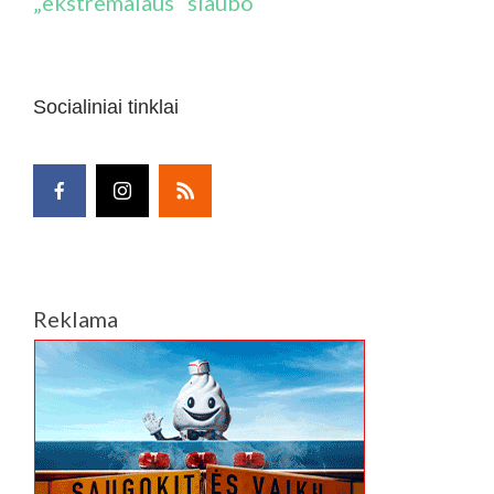
„ekstremalaus“ siaubo
Socialiniai tinklai
Reklama