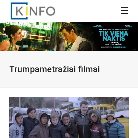
Trumpametražiai filmai