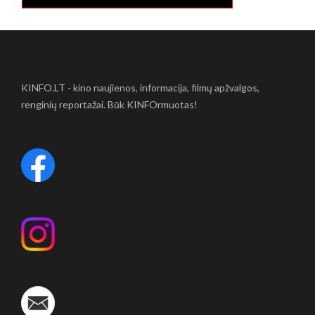
KINFO.LT - kino naujienos, informacija, filmų apžvalgos,
renginių reportažai. Būk KINFOrmuotas!