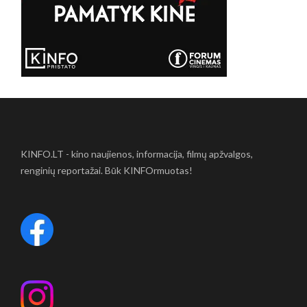
KINFO.LT - kino naujienos, informacija, filmų apžvalgos,
renginių reportažai. Būk KINFOrmuotas!