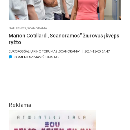
NAUJIENOS
,
SCANORAMA
Marion Cotillard „Scanoramos“ žiūrovus įkvėps
ryžto
EUROPOS ŠALIŲ KINO FORUMAS „SCANORAMA“
2014-11-05, 14:47
ĮRAŠE
KOMENTAVIMAS IŠJUNGTAS
MARION
COTILLARD
„SCANORAMOS“
ŽIŪROVUS
ĮKVĖPS
RYŽTO
Reklama