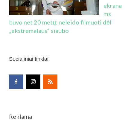
ekrana
ms
buvo net 20 metų: neleido filmuoti dėl
„ekstremalaus“ siaubo
Socialiniai tinklai
Reklama