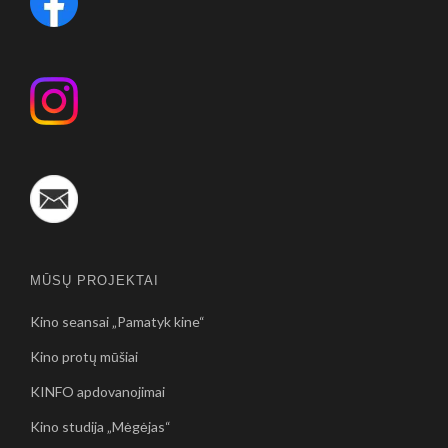
MŪSŲ PROJEKTAI
Kino seansai „Pamatyk kine“
Kino protų mūšiai
KINFO apdovanojimai
Kino studija „Mėgėjas“