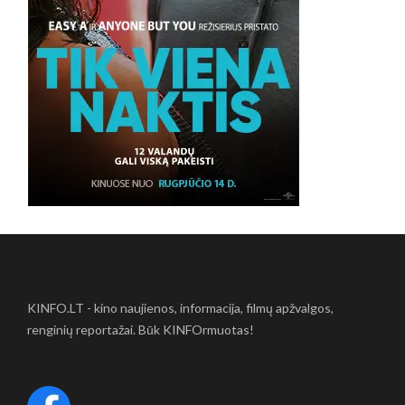
KINFO.LT - kino naujienos, informacija, filmų apžvalgos,
renginių reportažai. Būk KINFOrmuotas!