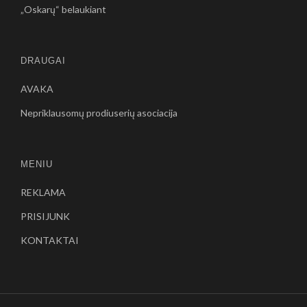
„Oskarų“ belaukiant
DRAUGAI
AVAKA
Nepriklausomų prodiuserių asociacija
MENIU
REKLAMA
PRISIJUNK
KONTAKTAI