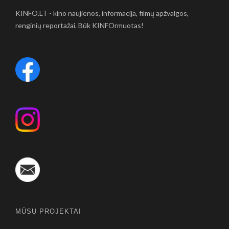
KINFO.LT - kino naujienos, informacija, filmų apžvalgos,
renginių reportažai. Būk KINFOrmuotas!
MŪSŲ PROJEKTAI