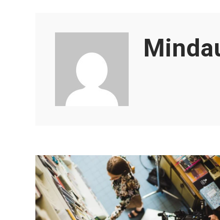
Minda