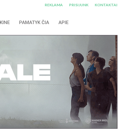
REKLAMA
PRISIJUNK
KONTAKTAI
KINE
PAMATYK ČIA
APIE