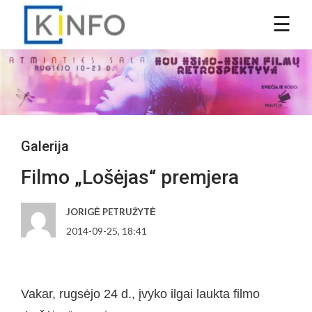
Galerija
Filmo „Lošėjas“ premjera
JORIGĖ PETRUŽYTĖ
2014-09-25, 18:41
Vakar, rugsėjo 24 d., įvyko ilgai laukta filmo