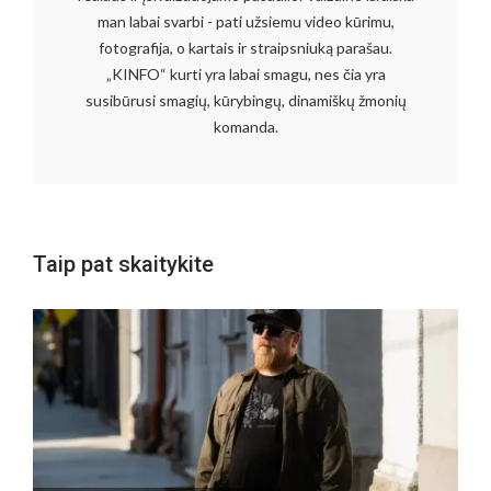
man labai svarbi - pati užsiemu video kūrimu,
fotografija, o kartais ir straipsniuką parašau.
„KINFO“ kurti yra labai smagu, nes čia yra
susibūrusi smagių, kūrybingų, dinamiškų žmonių
komanda.
Taip pat skaitykite