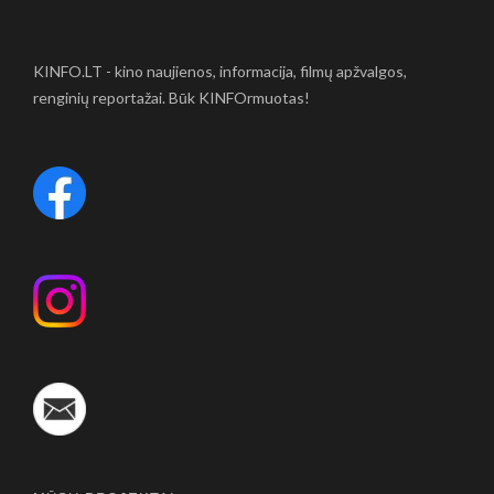
KINFO.LT - kino naujienos, informacija, filmų apžvalgos,
renginių reportažai. Būk KINFOrmuotas!