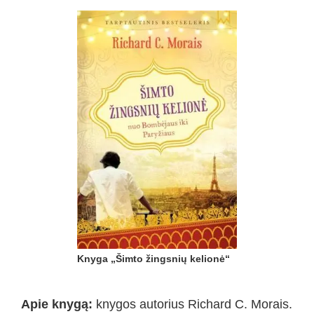
Knyga „Šimto žingsnių kelionė“
Apie knygą:
knygos autorius Richard C. Morais.