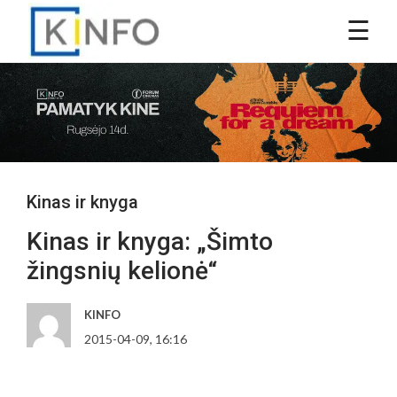
Kinas ir knyga
Kinas ir knyga: „Šimto
žingsnių kelionė“
KINFO
2015-04-09, 16:16