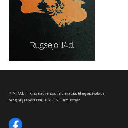
KINFO.LT - kino naujienos, informacija, filmų apžvalgos,
renginių reportažai. Būk KINFOrmuotas!