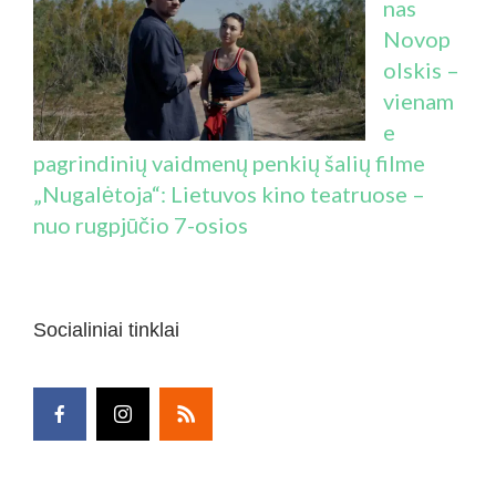
nas
Novop
olskis –
vienam
e
pagrindinių vaidmenų penkių šalių filme
„Nugalėtoja“: Lietuvos kino teatruose –
nuo rugpjūčio 7-osios
Socialiniai tinklai