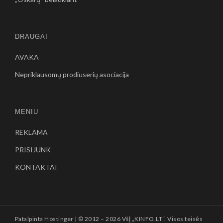
DRAUGAI
AVAKA
Nepriklausomų prodiuserių asociacija
MENIU
REKLAMA
PRISIJUNK
KONTAKTAI
Patalpinta
Hostinger
| © 2012 –
2026 VšĮ „KINFO.LT“. Visos teisės