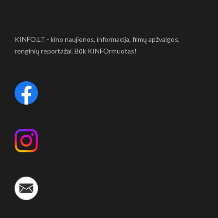
KINFO.LT - kino naujienos, informacija, filmų apžvalgos,
renginių reportažai. Būk KINFOrmuotas!