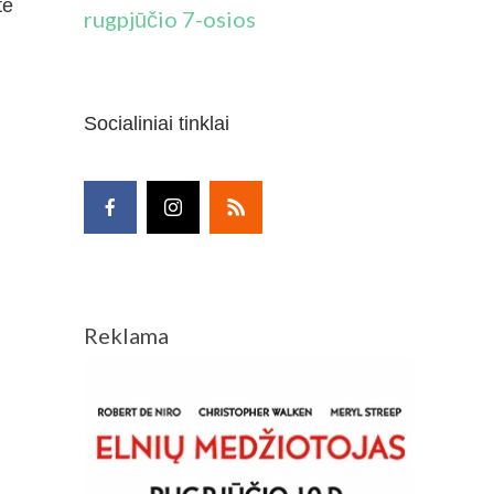
te
rugpjūčio 7-osios
Socialiniai tinklai
Reklama