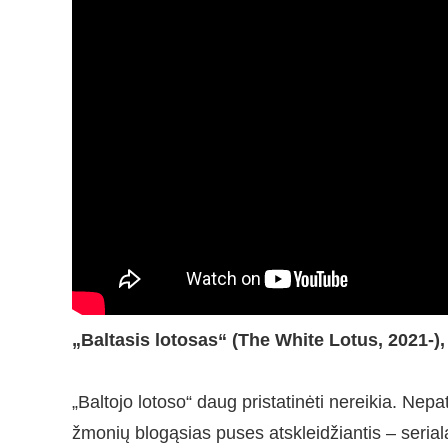
„Baltasis lotosas“ (The White Lotus, 2021-)
„Baltojo lotoso“ daug pristatinėti nereikia. Nepa
žmonių blogąsias puses atskleidžiantis – serialas