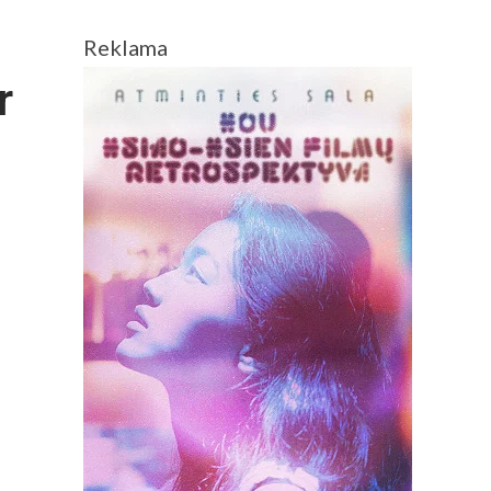
Reklama
r