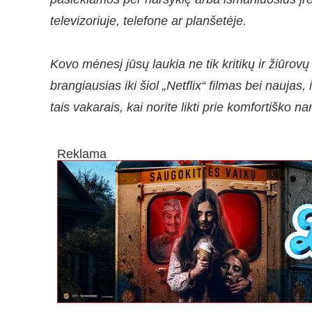
televizoriuje, telefone ar planšetėje.
Kovo mėnesį jūsų laukia ne tik kritikų ir žiūrov
brangiausias iki šiol „Netflix“ filmas bei naujas
tais vakarais, kai norite likti prie komfortiško 
Reklama