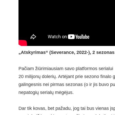
„Atskyrimas“ (Severance, 2022-), 2 sezonas
Pačiam žiūrimiausiam savo platformos serialui „
20 milijonų dolerių. Artėjant prie sezono finalo g
galingesnis nei pirmas sezonas (o ir jis buvo pu
nepatogių serialų mėgėjus.
Dar tik kovas, bet pažadu, jog tai bus vienas įsp