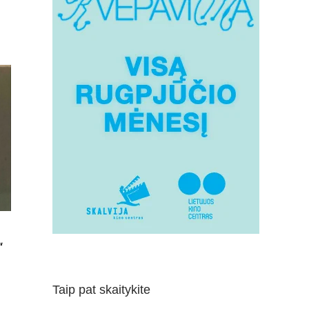
“
Taip pat skaitykite