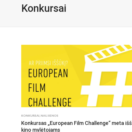
Konkursai
KONKURSAI
,
NAUJIENOS
Konkursas „European Film Challenge“ meta išš
kino mylėtojams