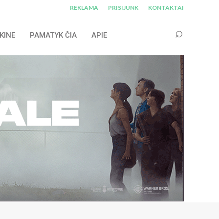
REKLAMA
PRISIJUNK
KONTAKTAI
KINE
PAMATYK ČIA
APIE