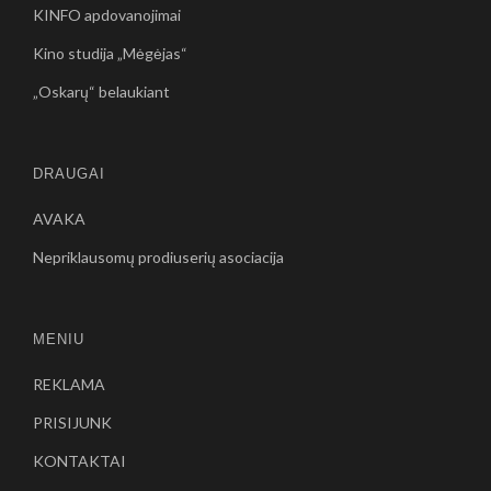
KINFO apdovanojimai
Kino studija „Mėgėjas“
„Oskarų“ belaukiant
DRAUGAI
AVAKA
Nepriklausomų prodiuserių asociacija
MENIU
REKLAMA
PRISIJUNK
KONTAKTAI