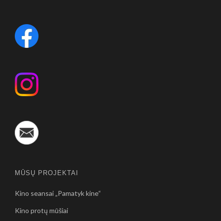
MŪSŲ PROJEKTAI
Kino seansai „Pamatyk kine“
Kino protų mūšiai