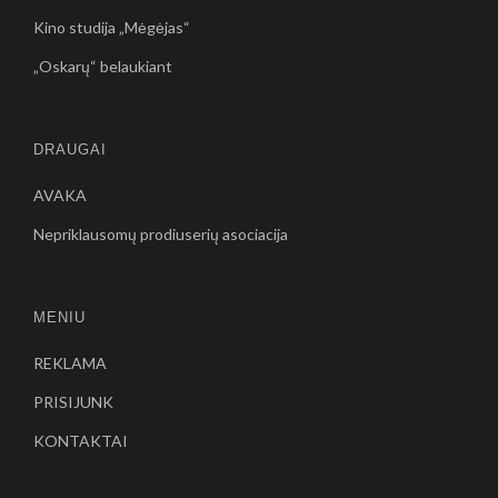
Kino studija „Mėgėjas“
„Oskarų“ belaukiant
DRAUGAI
AVAKA
Nepriklausomų prodiuserių asociacija
MENIU
REKLAMA
PRISIJUNK
KONTAKTAI