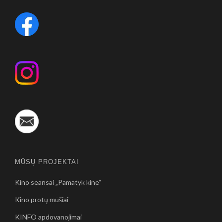
MŪSŲ PROJEKTAI
Kino seansai „Pamatyk kine“
Kino protų mūšiai
KINFO apdovanojimai