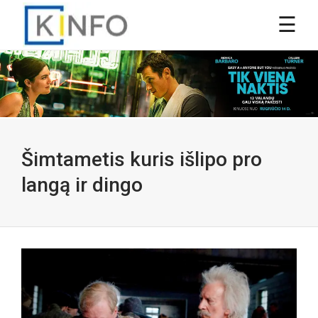
Šimtametis kuris išlipo pro
langą ir dingo