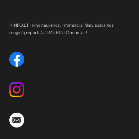
KINFO.LT - kino naujienos, informacija, filmų apžvalgos,
renginių reportažai. Būk KINFOrmuotas!