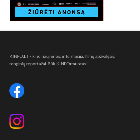
KINFO.LT - kino naujienos, informacija, filmų apžvalgos,
renginių reportažai. Būk KINFOrmuotas!