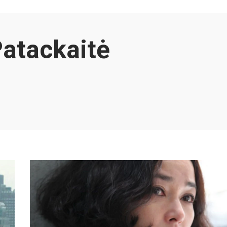
atackaitė