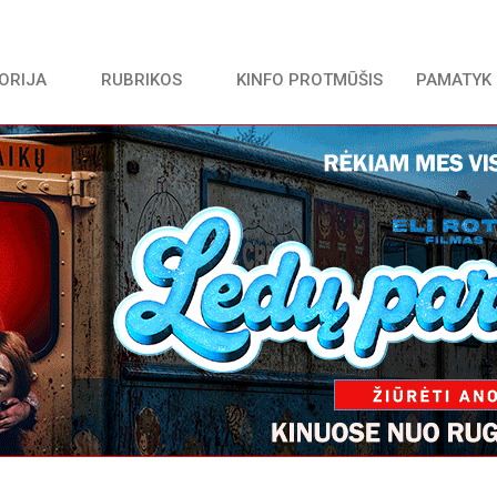
TORIJA
RUBRIKOS
KINFO PROTMŪŠIS
PAMATYK 