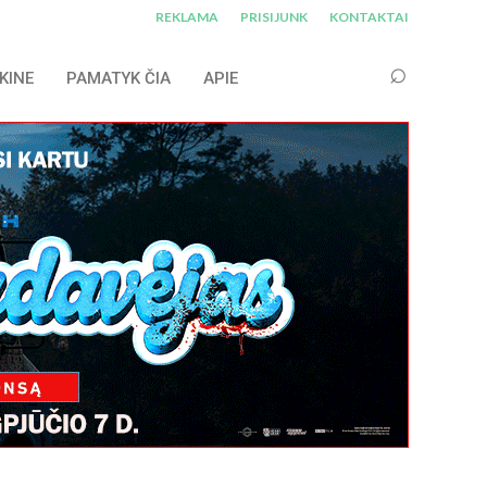
REKLAMA
PRISIJUNK
KONTAKTAI
KINE
PAMATYK ČIA
APIE