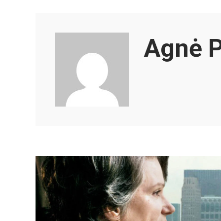
Agnė P