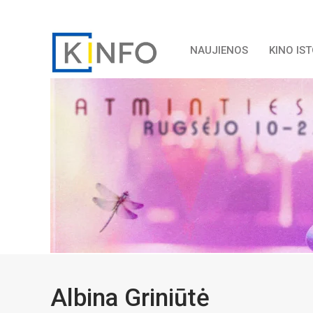
NAUJIENOS
KINO IS
Albina Griniūtė