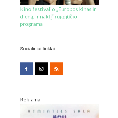
Kino festivalio „Europos kinas ir
dieną, ir naktį“ rugpjūčio
programa
Socialiniai tinklai
Reklama