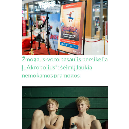
Žmogaus-voro pasaulis persikelia
į „Akropolius“: šeimų laukia
nemokamos pramogos