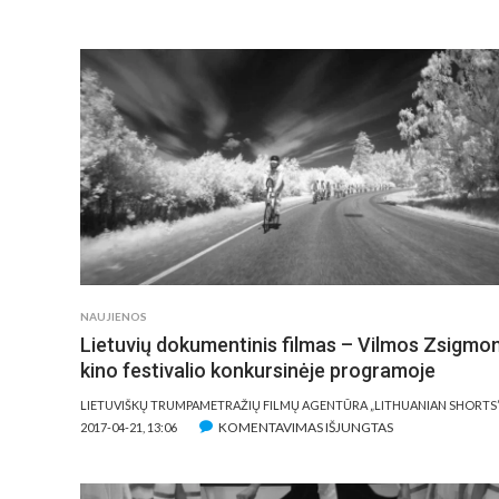
NAUJIENOS
Lietuvių dokumentinis filmas – Vilmos Zsigmo
kino festivalio konkursinėje programoje
LIETUVIŠKŲ TRUMPAMETRAŽIŲ FILMŲ AGENTŪRA „LITHUANIAN SHORTS
ĮRAŠE
KOMENTAVIMAS IŠJUNGTAS
2017-04-21, 13:06
LIETUVIŲ
DOKUMENTINIS
FILMAS