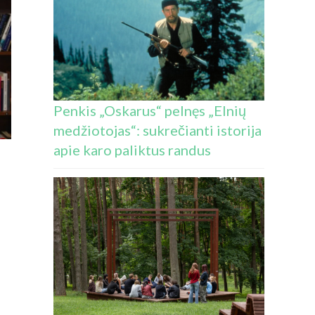
Penkis „Oskarus“ pelnęs „Elnių
medžiotojas“: sukrečianti istorija
apie karo paliktus randus
RAŠE
INO
AKARAS
R
OKALBIS
U
LBINA