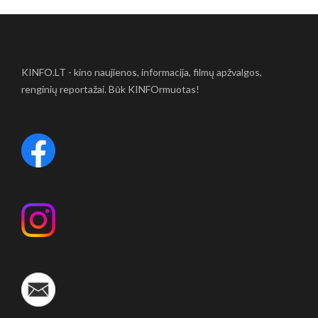
KINFO.LT - kino naujienos, informacija, filmų apžvalgos,
renginių reportažai. Būk KINFOrmuotas!