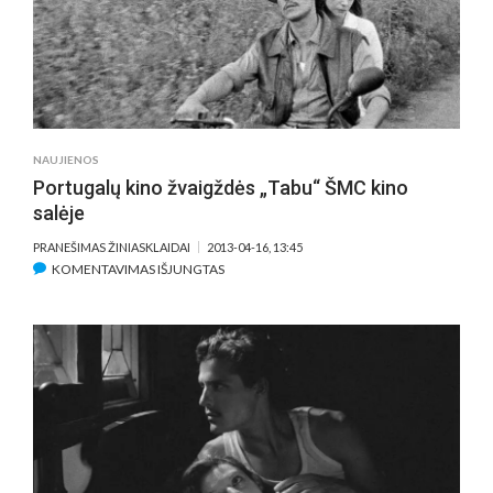
PRISODRINTAS
„MAN
OF
TAI
CHI“
NAUJIENOS
Portugalų kino žvaigždės „Tabu“ ŠMC kino
salėje
PRANEŠIMAS ŽINIASKLAIDAI
2013-04-16, 13:45
ĮRAŠE
KOMENTAVIMAS IŠJUNGTAS
PORTUGALŲ
KINO
ŽVAIGŽDĖS
„TABU“
ŠMC
KINO
SALĖJE