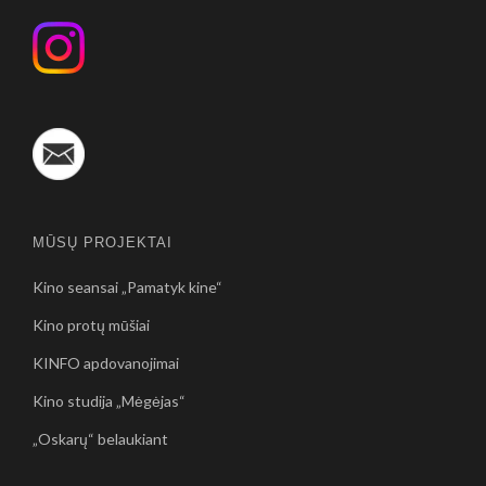
MŪSŲ PROJEKTAI
Kino seansai „Pamatyk kine“
Kino protų mūšiai
KINFO apdovanojimai
Kino studija „Mėgėjas“
„Oskarų“ belaukiant