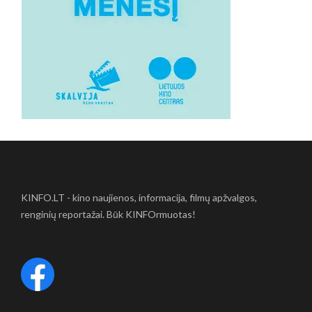
KINFO.LT - kino naujienos, informacija, filmų apžvalgos,
renginių reportažai. Būk KINFOrmuotas!