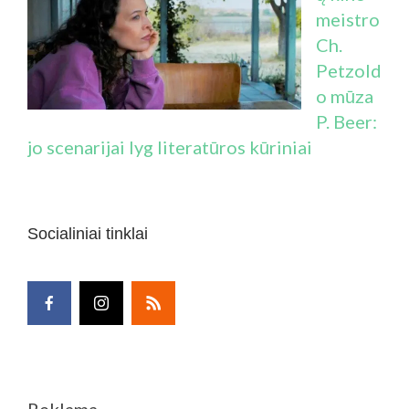
meistro
Ch.
Petzold
o mūza
P. Beer:
jo scenarijai lyg literatūros kūriniai
Socialiniai tinklai
Reklama