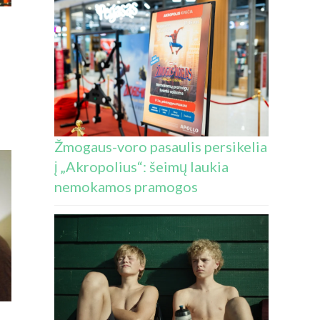
Žmogaus-voro pasaulis persikelia
į „Akropolius“: šeimų laukia
nemokamos pramogos