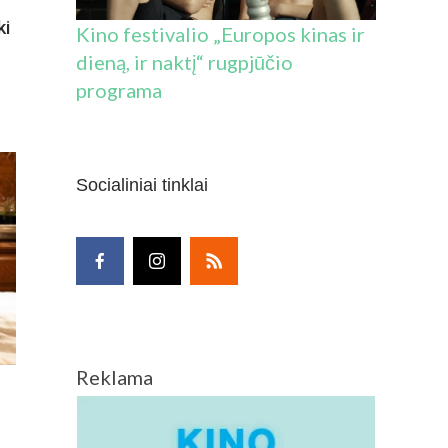
ki
Kino festivalio „Europos kinas ir
dieną, ir naktį“ rugpjūčio
programa
Socialiniai tinklai
Reklama