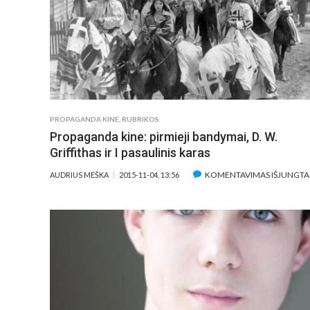
PROPAGANDA KINE
,
RUBRIKOS
Propaganda kine: pirmieji bandymai, D. W.
Griffithas ir I pasaulinis karas
KOMENTAVIMAS IŠJUNGTA
AUDRIUS MEŠKA
2015-11-04, 13:56