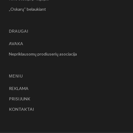
„Oskarų“ belaukiant
DRAUGAI
AVAKA
Nepriklausomų prodiuserių asociacija
MENIU
REKLAMA
PRISIJUNK
KONTAKTAI