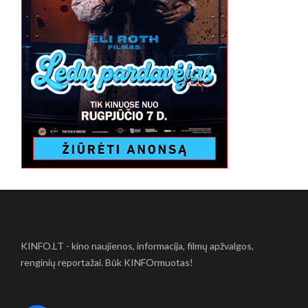
KINFO.LT - kino naujienos, informacija, filmų apžvalgos,
renginių reportažai. Būk KINFOrmuotas!