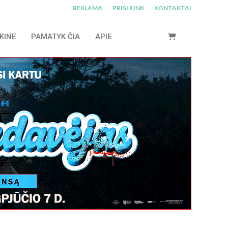
REKLAMA
PRISIJUNK
KONTAKTAI
KINE
PAMATYK ČIA
APIE