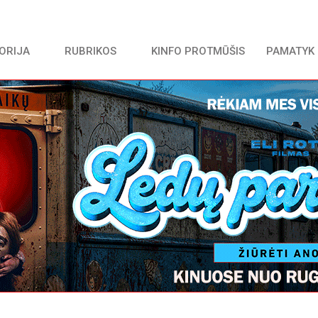
TORIJA
RUBRIKOS
KINFO PROTMŪŠIS
PAMATYK 