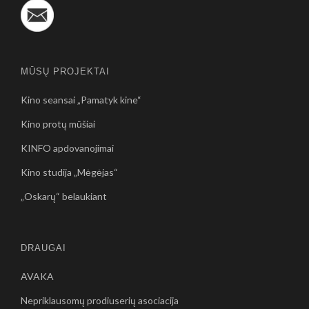
MŪSŲ PROJEKTAI
Kino seansai „Pamatyk kine“
Kino protų mūšiai
KINFO apdovanojimai
Kino studija „Mėgėjas“
„Oskarų“ belaukiant
DRAUGAI
AVAKA
Nepriklausomų prodiuserių asociacija