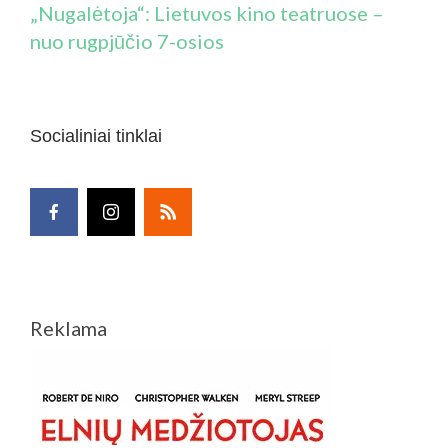
„Nugalėtoja“: Lietuvos kino teatruose –
nuo rugpjūčio 7-osios
Socialiniai tinklai
Reklama