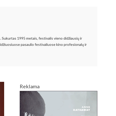
. Sukurtas 1995 metais, festivalis vieno didžiausių ir
džiuosiuose pasaulio festivaliuose kino profesionalų ir
Reklama