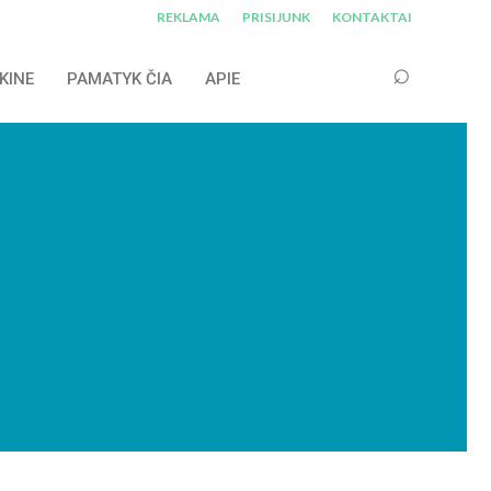
REKLAMA
PRISIJUNK
KONTAKTAI
KINE
PAMATYK ČIA
APIE