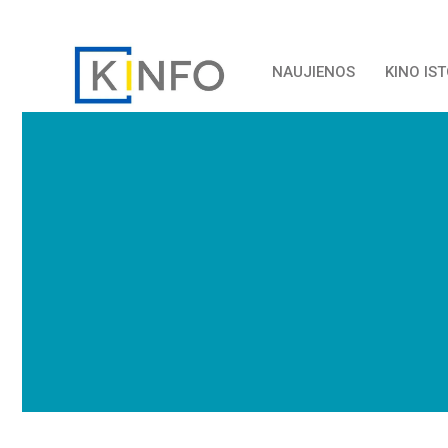
NAUJIENOS
KINO IS