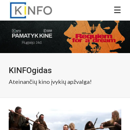
KINFOgidas
Ateinančių kino įvykių apžvalga!