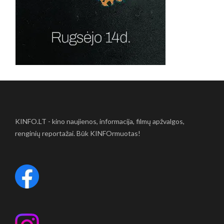
KINFO.LT - kino naujienos, informacija, filmų apžvalgos,
renginių reportažai. Būk KINFOrmuotas!