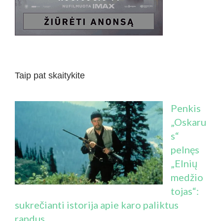
Taip pat skaitykite
Penkis
„Oskaru
s“
pelnęs
„Elnių
medžio
tojas“:
sukrečianti istorija apie karo paliktus
randus