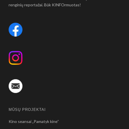
renginių reportažai. Būk KINFOrmuotas!
MŪSŲ PROJEKTAI
Kino seansai „Pamatyk kine“