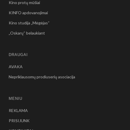
Kino protų mūšiai
KINFO apdovanojimai
Kino studija „Mėgėjas“
„Oskarų“ belaukiant
DRAUGAI
AVAKA
Nepriklausomų prodiuserių asociacija
MENIU
REKLAMA
PRISIJUNK