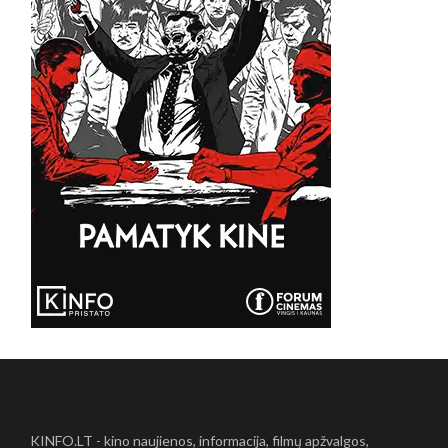
KINFO.LT - kino naujienos, informacija, filmų apžvalgos,