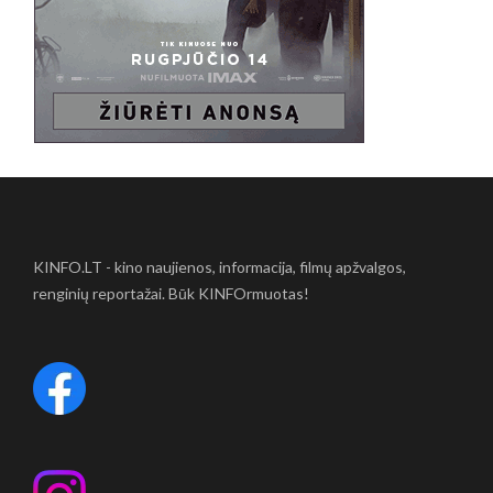
KINFO.LT - kino naujienos, informacija, filmų apžvalgos,
renginių reportažai. Būk KINFOrmuotas!