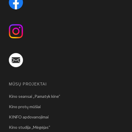
MŪSŲ PROJEKTAI
Kino seansai „Pamatyk kine“
Kino protų mūšiai
KINFO apdovanojimai
Kino studija „Mėgėjas“