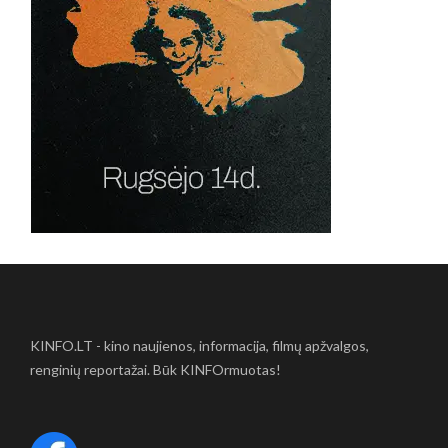
KINFO.LT - kino naujienos, informacija, filmų apžvalgos,
renginių reportažai. Būk KINFOrmuotas!