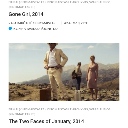
FILMAI (KINOMAISTAS.LT)
,
KINOMAISTAS.LT ARCHYVAS
,
SVARBIAUSIOS
(KINOMAISTAS.LT)
Gone Girl, 2014
RASA BARČAITĖ / KINOMAISTAS.LT
2014-02-18, 21:38
ĮRAŠE
KOMENTAVIMAS IŠJUNGTAS
GONE
GIRL,
2014
FILMAI (KINOMAISTAS.LT)
,
KINOMAISTAS.LT ARCHYVAS
,
SVARBIAUSIOS
(KINOMAISTAS.LT)
The Two Faces of January, 2014