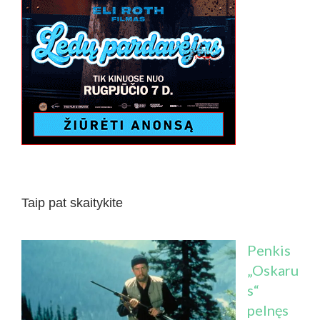
Taip pat skaitykite
Penkis
„Oskaru
s“
pelnęs