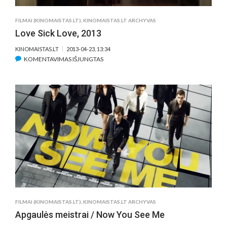
FILMAI (KINOMAISTAS.LT)
,
KINOMAISTAS.LT ARCHYVAS
Love Sick Love, 2013
KINOMAISTAS.LT
2013-04-23, 13:34
ĮRAŠE
KOMENTAVIMAS IŠJUNGTAS
LOVE
SICK
LOVE,
2013
FILMAI (KINOMAISTAS.LT)
,
KINOMAISTAS.LT ARCHYVAS
Apgaulės meistrai / Now You See Me