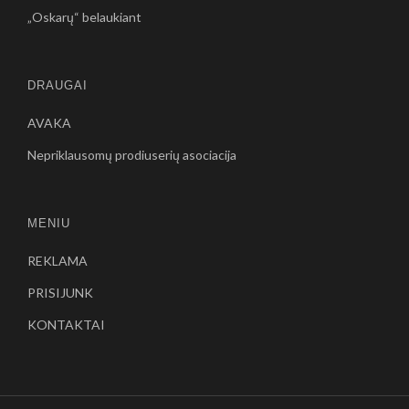
„Oskarų“ belaukiant
DRAUGAI
AVAKA
Nepriklausomų prodiuserių asociacija
MENIU
REKLAMA
PRISIJUNK
KONTAKTAI