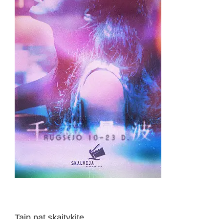
Taip pat skaitykite