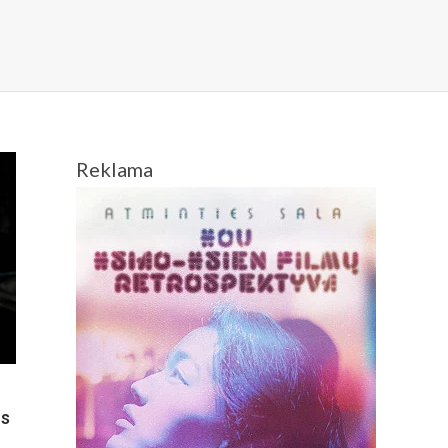
Reklama
os