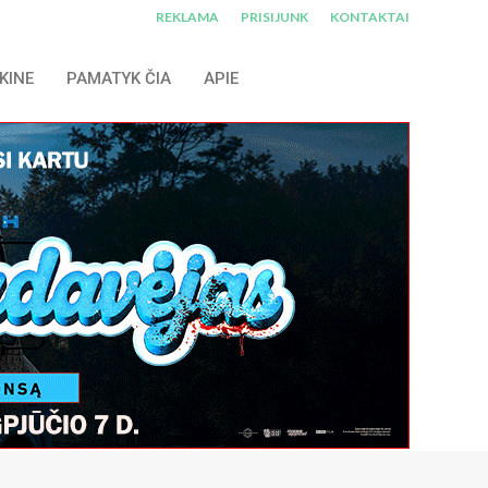
REKLAMA
PRISIJUNK
KONTAKTAI
KINE
PAMATYK ČIA
APIE