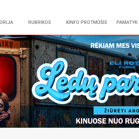
TORIJA
RUBRIKOS
KINFO PROTMŪŠIS
PAMATYK 