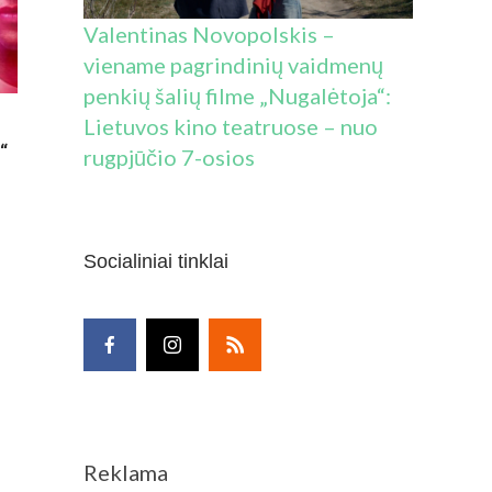
Valentinas Novopolskis –
viename pagrindinių vaidmenų
penkių šalių filme „Nugalėtoja“:
Lietuvos kino teatruose – nuo
“
rugpjūčio 7-osios
Socialiniai tinklai
Reklama