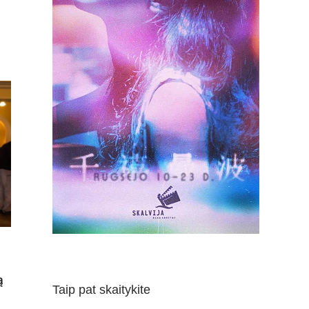
ą
Taip pat skaitykite