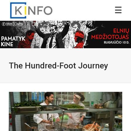
The Hundred-Foot Journey