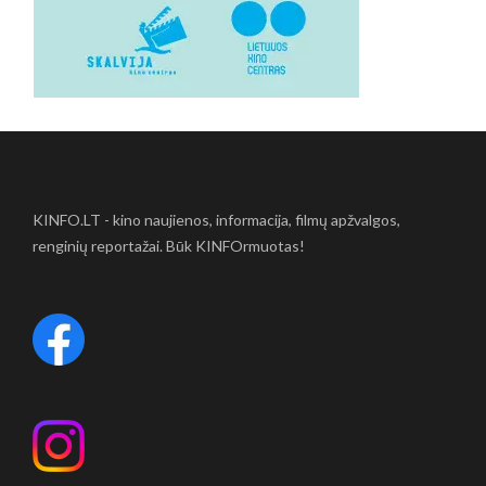
KINFO.LT - kino naujienos, informacija, filmų apžvalgos,
renginių reportažai. Būk KINFOrmuotas!