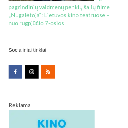
pagrindinių vaidmenų penkių šalių filme
„Nugalėtoja“: Lietuvos kino teatruose –
nuo rugpjūčio 7-osios
Socialiniai tinklai
Reklama