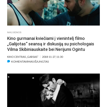
PROJEKTĄ
„KINO
SKLAIDA
REGIONUOSE“
NAUJIENOS
Kino gurmanai kviečiami į vienintelį filmo
„Galijotas“ seansą ir diskusiją su psichologais
Vilma Skibiniauskaite bei Nerijumi Ogintu
KINO CENTRAS „GARSAS“
2018-11-27, 11:30
ĮRAŠE
KOMENTAVIMAS IŠJUNGTAS
KINO
GURMANAI
KVIEČIAMI
Į
VIENINTELĮ
FILMO
„GALIJOTAS“
SEANSĄ
IR