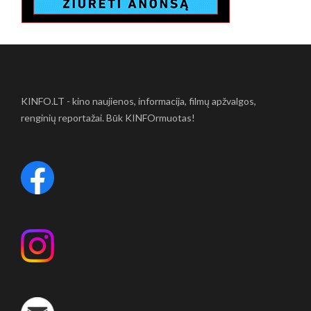
KINFO.LT - kino naujienos, informacija, filmų apžvalgos,
renginių reportažai. Būk KINFOrmuotas!