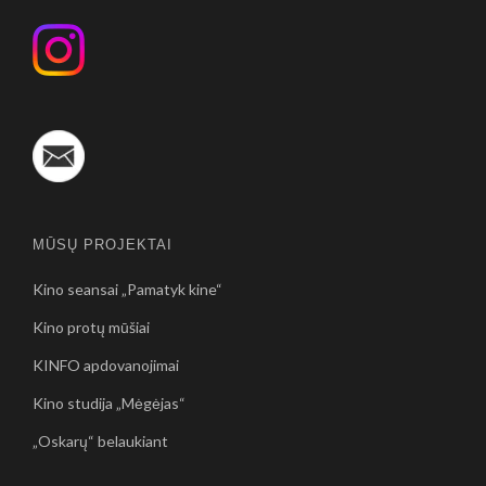
MŪSŲ PROJEKTAI
Kino seansai „Pamatyk kine“
Kino protų mūšiai
KINFO apdovanojimai
Kino studija „Mėgėjas“
„Oskarų“ belaukiant