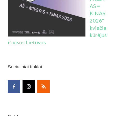
AS =
KINAS
2026“
kviečia
kūrėjus
iš visos Lietuvos
Socialiniai tinklai