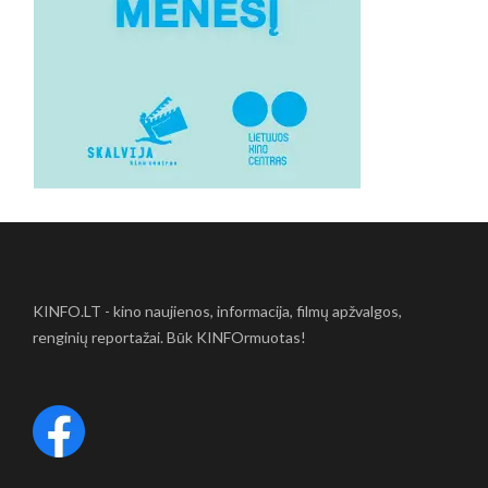
KINFO.LT - kino naujienos, informacija, filmų apžvalgos,
renginių reportažai. Būk KINFOrmuotas!