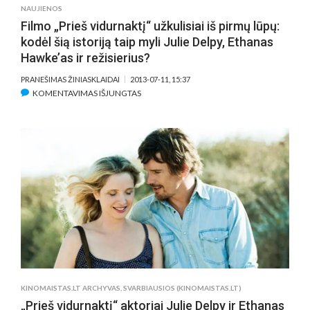
NAUJIENOS
Filmo „Prieš vidurnaktį“ užkulisiai iš pirmų lūpų:
kodėl šią istoriją taip myli Julie Delpy, Ethanas
Hawke’as ir režisierius?
PRANEŠIMAS ŽINIASKLAIDAI
2013-07-11, 15:37
ĮRAŠE
KOMENTAVIMAS IŠJUNGTAS
FILMO
„PRIEŠ
VIDURNAKTĮ“
UŽKULISIAI
IŠ
PIRMŲ
LŪPŲ:
KODĖL
ŠIĄ
ISTORIJĄ
TAIP
MYLI
JULIE
KINOMAISTAS.LT ARCHYVAS
,
SVARBIAUSIOS (KINOMAISTAS.LT)
DELPY,
„Prieš vidurnaktį“ aktoriai Julie Delpy ir Ethanas