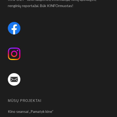
renginių reportažai. Būk KINFOrmuotas!
MŪSŲ PROJEKTAI
Kino seansai „Pamatyk kine“