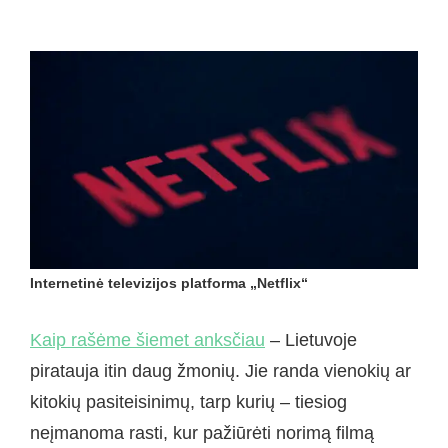
Internetinė televizijos platforma „Netflix“
Kaip rašėme šiemet anksčiau
– Lietuvoje
piratauja itin daug žmonių. Jie randa vienokių ar
kitokių pasiteisinimų, tarp kurių – tiesiog
neįmanoma rasti, kur pažiūrėti norimą filmą