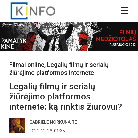
Filmai online
,
Legalių filmų ir serialų
žiūrėjimo platformos internete
Legalių filmų ir serialų
žiūrėjimo platformos
internete: ką rinktis žiūrovui?
GABRIELĖ NORKŪNAITĖ
2021-12-29, 01:35