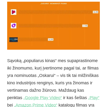
Sąvoką „populiarus kinas“ mes supaprastinome
iki žinomumo, kurį įvertinome pagal tai, ar filmas
yra nominuotas „Oskarui“ – vis tik tai milžiniškas
kino industrijos renginys, kuris yra žinomas ir
vertinamas dažno žiūrovo. Maždaug kas
penktas
„Google Play Video“
ir kas šeštas
„Play“
bei
„Amazon Prime Video“
katalogų filmas yra