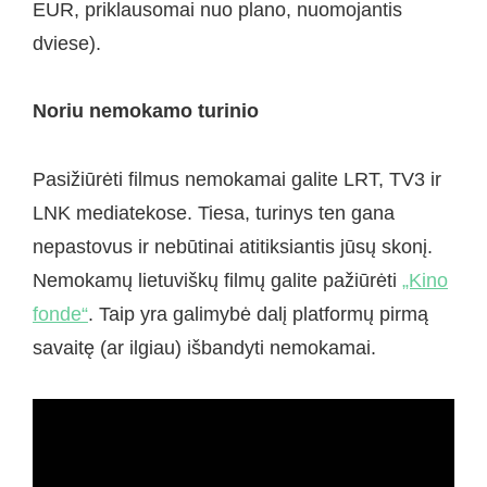
EUR, priklausomai nuo plano, nuomojantis
dviese).
Noriu nemokamo turinio
Pasižiūrėti filmus nemokamai galite LRT, TV3 ir
LNK mediatekose. Tiesa, turinys ten gana
nepastovus ir nebūtinai atitiksiantis jūsų skonį.
Nemokamų lietuviškų filmų galite pažiūrėti
„Kino
fonde“
. Taip yra galimybė dalį platformų pirmą
savaitę (ar ilgiau) išbandyti nemokamai.