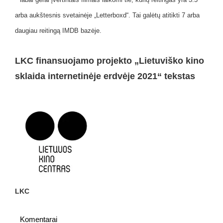
arba aukštesnis svetainėje „Letterboxd“. Tai galėtų atitikti 7 arba
daugiau reitingą IMDB bazėje.
LKC finansuojamo projekto „Lietuviško kino
sklaida internetinėje erdvėje 2021“ tekstas
LKC
Komentarai