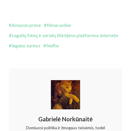
Amazon prime
filmai online
Legalių filmų ir serialų žiūrėjimo platformos internete
legalus turinys
Neflix
Gabrielė Norkūnaitė
Domiuosi politika ir žmogaus teisėmis, todėl