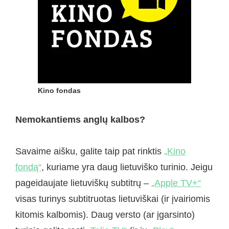
Kino fondas
Nemokantiems anglų kalbos?
Savaime aišku, galite taip pat rinktis
„Kino
fondą“
, kuriame yra daug lietuviško turinio. Jeigu
pageidaujate lietuviškų subtitrų –
„Apple TV+“
visas turinys subtitruotas lietuviškai (ir įvairiomis
kitomis kalbomis). Daug versto (ar įgarsinto)