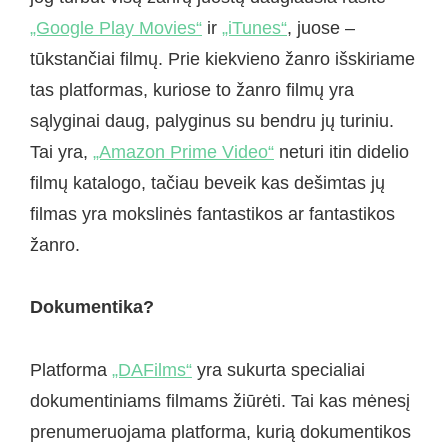
„Google Play Movies“
ir
„iTunes“
, juose –
tūkstančiai filmų. Prie kiekvieno žanro išskiriame
tas platformas, kuriose to žanro filmų yra
sąlyginai daug, palyginus su bendru jų turiniu.
Tai yra,
„Amazon Prime Video“
neturi itin didelio
filmų katalogo, tačiau beveik kas dešimtas jų
filmas yra mokslinės fantastikos ar fantastikos
žanro.
Dokumentika?
Platforma
„DAFilms“
yra sukurta specialiai
dokumentiniams filmams žiūrėti. Tai kas mėnesį
prenumeruojama platforma, kurią dokumentikos