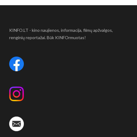
KINFO.LT - kino naujienos, informacija, filmų apžvalgos,
renginių reportažai. Būk KINFOrmuotas!