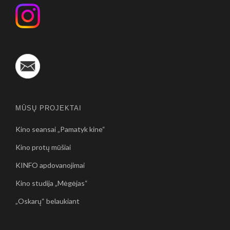
MŪSŲ PROJEKTAI
Kino seansai „Pamatyk kine“
Kino protų mūšiai
KINFO apdovanojimai
Kino studija „Mėgėjas“
„Oskarų“ belaukiant