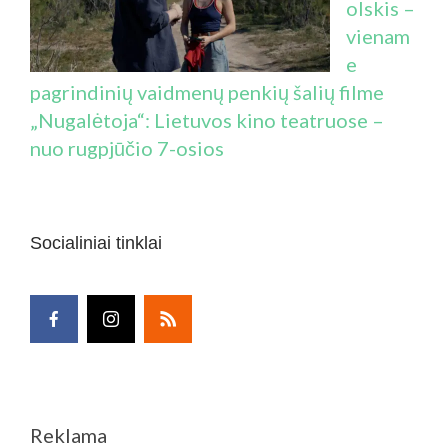
olskis –
vienam
e
pagrindinių vaidmenų penkių šalių filme
„Nugalėtoja“: Lietuvos kino teatruose –
nuo rugpjūčio 7-osios
Socialiniai tinklai
Reklama