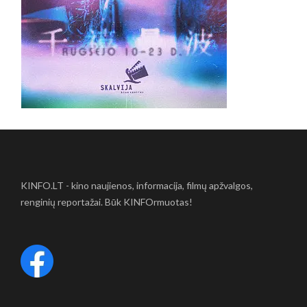
KINFO.LT - kino naujienos, informacija, filmų apžvalgos,
renginių reportažai. Būk KINFOrmuotas!