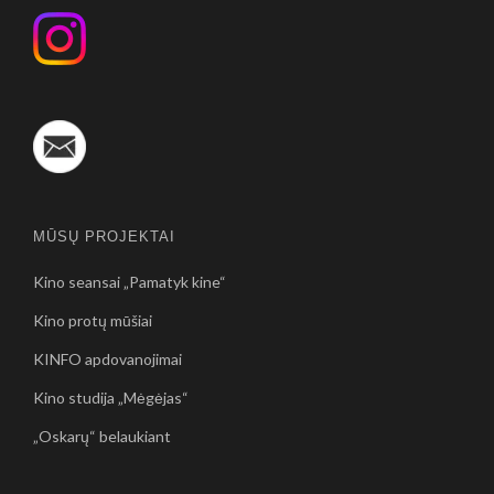
MŪSŲ PROJEKTAI
Kino seansai „Pamatyk kine“
Kino protų mūšiai
KINFO apdovanojimai
Kino studija „Mėgėjas“
„Oskarų“ belaukiant