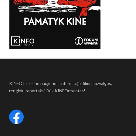
KINFO.LT - kino naujienos, informacija, filmų apžvalgos,
renginių reportažai. Būk KINFOrmuotas!