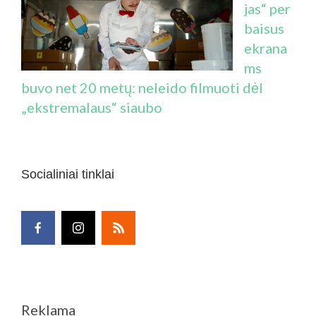
jas“ per
baisus
ekrana
ms
buvo net 20 metų: neleido filmuoti dėl
„ekstremalaus“ siaubo
Socialiniai tinklai
Reklama