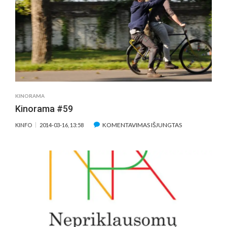
KINORAMA
Kinorama #59
ĮRAŠE
KOMENTAVIMAS IŠJUNGTAS
KINFO
2014-03-16, 13:58
KINORAMA
#59