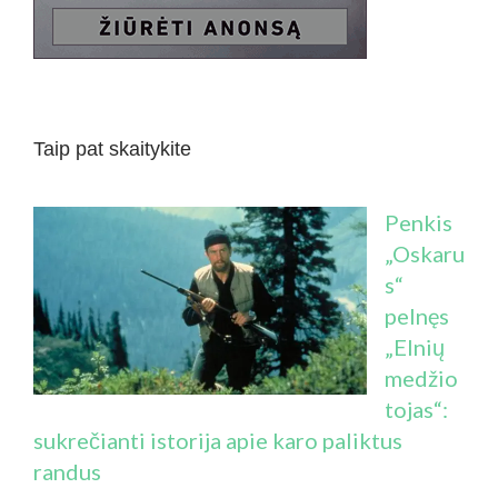
Taip pat skaitykite
Penkis
„Oskaru
s“
pelnęs
„Elnių
medžio
tojas“:
sukrečianti istorija apie karo paliktus
randus