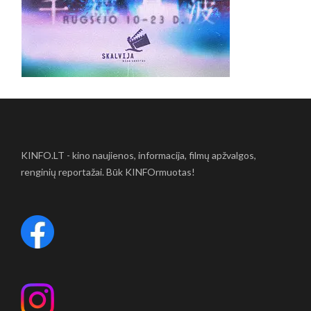
KINFO.LT - kino naujienos, informacija, filmų apžvalgos,
renginių reportažai. Būk KINFOrmuotas!